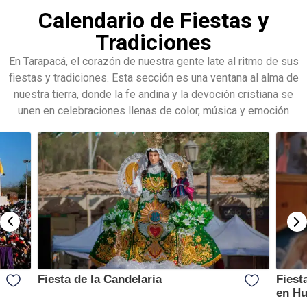
Calendario de Fiestas y
Tradiciones
En Tarapacá, el corazón de nuestra gente late al ritmo de sus
fiestas y tradiciones. Esta sección es una ventana al alma de
nuestra tierra, donde la fe andina y la devoción cristiana se
unen en celebraciones llenas de color, música y emoción
Fiesta de la Candelaria
Fiest
en H