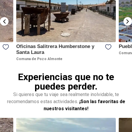
Oficinas Salitrera Humberstone y
Pueb
Santa Laura
Comuna
Comuna de Pozo Almonte
Experiencias que no te
puedes perder.
Si quieres que tu viaje sea realmente inolvidable, te
recomendamos estas actividades.
¡Son las favoritas de
nuestros visitantes!