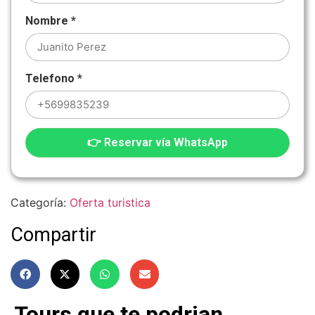
Nombre
*
Telefono
*
👉 Reservar vía WhatsApp
Categoría:
Oferta turistica
Compartir
Tours que te podrian