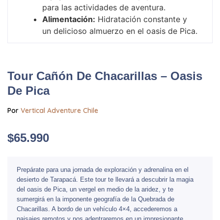
para las actividades de aventura.
Alimentación:
Hidratación constante y
un delicioso almuerzo en el oasis de Pica.
Tour Cañón De Chacarillas – Oasis
De Pica
Por
Vertical Adventure Chile
$
65.990
Prepárate para una jornada de exploración y adrenalina en el
desierto de Tarapacá. Este tour te llevará a descubrir la magia
del oasis de Pica, un vergel en medio de la aridez, y te
sumergirá en la imponente geografía de la Quebrada de
Chacarillas. A bordo de un vehículo 4×4, accederemos a
paisajes remotos y nos adentraremos en un impresionante