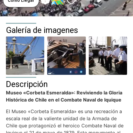
Como Llegar
Galería de imagenes
Descripción
Museo «Corbeta Esmeralda»: Reviviendo la Gloria
Histórica de Chile en el Combate Naval de Iquique
El Museo «Corbeta Esmeralda» es una recreación a
escala real de la valiente unidad de la Armada de
Chile que protagonizó el heroico Combate Naval de
Iquique el 21 de mayo de 1879. Este monumento al