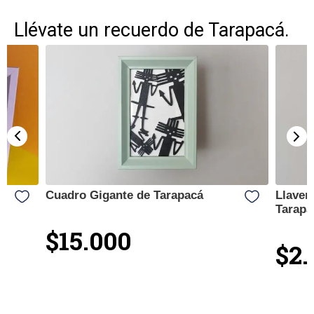
Llévate un recuerdo de Tarapacá.
Cuadro Gigante de Tarapacá
Llaver
Tarapa
$15.000
$2.