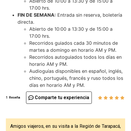
Abierto de 10:00 a 13:30 y de 15:00 a
17:00 hrs.
FIN DE SEMANA:
Entrada sin reserva, boletería
directa.
Abierto de 10:00 a 13:30 y de 15:00 a
17:00 hrs.
Recorridos guiados cada 30 minutos de
martes a domingo en horario AM y PM.
Recorridos autoguiados todos los días en
horario AM y PM.
Audioguías disponibles en español, inglés,
chino, portugués, francés y ruso todos los
días en horario AM y PM.
Comparte tu experiencia
1
Reseña
Amigos viajeros, en su visita a la Región de Tarapacá,