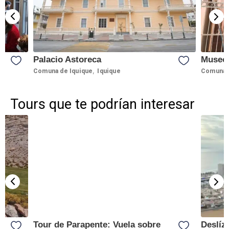
Palacio Astoreca
Museo 
,
Comuna de Iquique
Iquique
Comuna 
Tours que te podrían interesar
Tour de Parapente: Vuela sobre
Deslíz