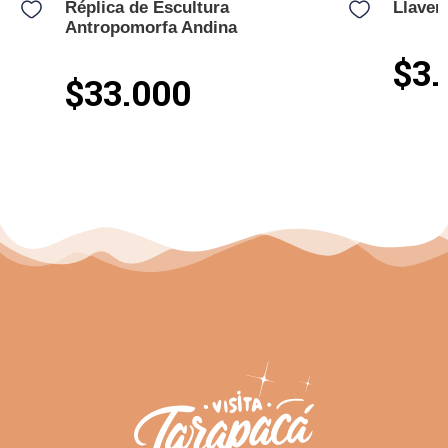
Réplica de Escultura
Llaver
Antropomorfa Andina
$3.
$33.000