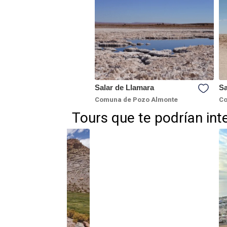
Salar de Llamara
Sa
Comuna de Pozo Almonte
Co
Tours que te podrían int