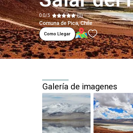
0.0/5
(0)
Comuna de Pica
, Chile
Como Llegar
Galería de imagenes