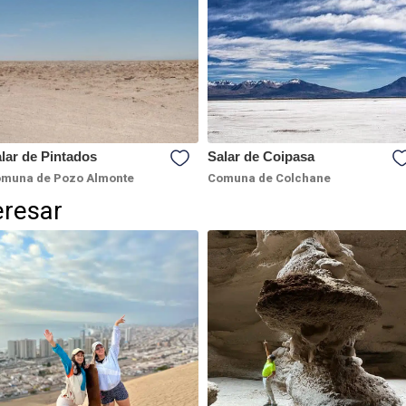
lar de Pintados
Salar de Coipasa
muna de Pozo Almonte
Comuna de Colchane
eresar