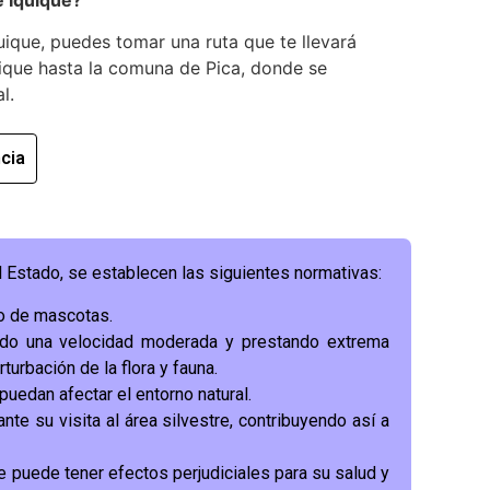
uique, puedes tomar una ruta que te llevará
ique hasta la comuna de Pica, donde se
l.
cia
l Estado, se establecen las siguientes normativas:
so de mascotas.
do una velocidad moderada y prestando extrema
turbación de la flora y fauna.
uedan afectar el entorno natural.
nte su visita al área silvestre, contribuyendo así a
ue puede tener efectos perjudiciales para su salud y