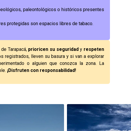
ueológicos, paleontológicos o históricos presentes
res protegidas son espacios libres de tabaco.
n de Tarapacá,
prioricen su seguridad
y
respeten
os registrados, lleven su basura y si van a explorar
perimentado o alguien que conozca la zona. La
ble.
¡Disfruten con responsabilidad!