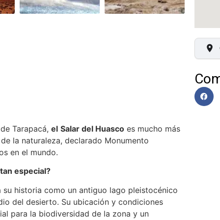
Com
e de Tarapacá,
el
Salar del Huasco
es mucho más
o de la naturaleza, declarado Monumento
cos en el mundo.
tan especial?
a su historia como un antiguo lago pleistocénico
io del desierto. Su ubicación y condiciones
ial para la biodiversidad de la zona y un