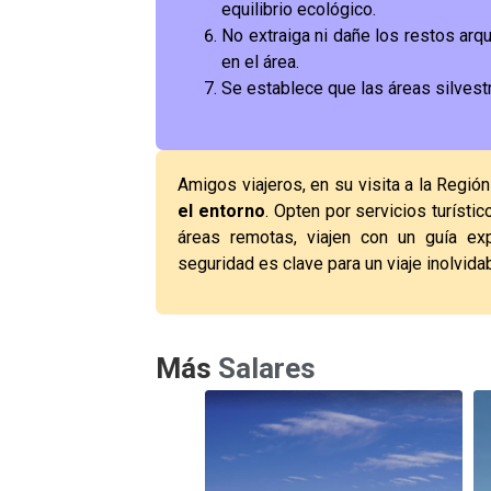
equilibrio ecológico.
No extraiga ni dañe los restos arq
en el área.
Se establece que las áreas silvest
Amigos viajeros, en su visita a la Regió
el entorno
. Opten por servicios turístic
áreas remotas, viajen con un guía ex
seguridad es clave para un viaje inolvida
Más
Salares