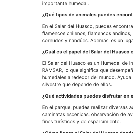
importante humedal.
¿Qué tipos de animales puedes encont
En el Salar del Huasco, puedes encontra
flamencos chilenos, flamencos andinos, 
cornudos y ñandúes. Además, es un lugar
¿Cuál es el papel del Salar del Huasco
El Salar del Huasco es un Humedal de I
RAMSAR, lo que significa que desempeña
humedales alrededor del mundo. Ayuda a
silvestre que depende de ellos.
¿Qué actividades puedes disfrutar en e
En el parque, puedes realizar diversas 
caminatas escénicas, observación de aves
fines turísticos y de esparcimiento.
¿Cómo llegas al Salar del Huasco desd