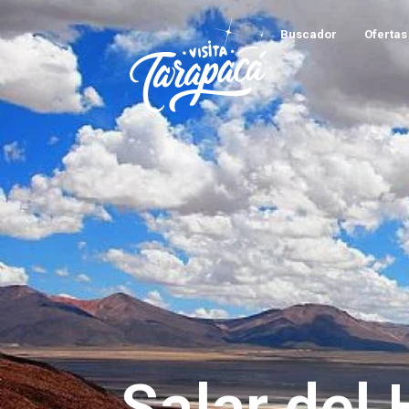
Buscador
Ofertas 
Salar del