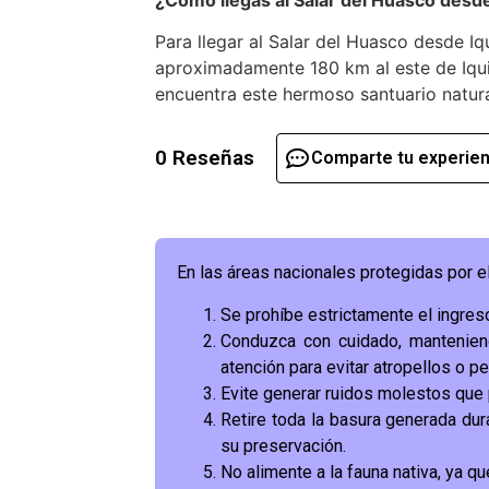
Para llegar al Salar del Huasco desde Iq
aproximadamente 180 km al este de Iqu
encuentra este hermoso santuario natura
0 Reseñas
Comparte tu experien
En las áreas nacionales protegidas por e
Se prohíbe estrictamente el ingre
Conduzca con cuidado, mantenien
atención para evitar atropellos o per
Evite generar ruidos molestos que p
Retire toda la basura generada dura
su preservación.
No alimente a la fauna nativa, ya q