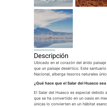
Descripción
Ubicado en el corazón del árido paisaj
que un paisaje desértico. Este santuari
Nacional, alberga tesoros naturales úni
¿Qué hace que el Salar del Huasco sea 
El Salar del Huasco es especial debido 
que se ha convertido en un oasis en med
únicas lo convierten en un hábitat esenc