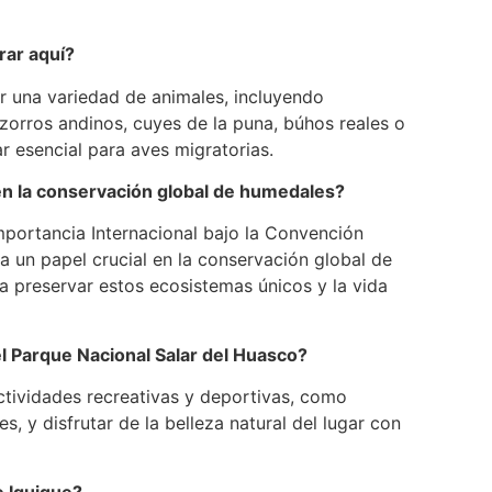
rar aquí?
r una variedad de animales, incluyendo
zorros andinos, cuyes de la puna, búhos reales o
 esencial para aves migratorias.
 en la conservación global de humedales?
mportancia Internacional bajo la Convención
 un papel crucial en la conservación global de
 preservar estos ecosistemas únicos y la vida
l Parque Nacional Salar del Huasco?
actividades recreativas y deportivas, como
, y disfrutar de la belleza natural del lugar con
e Iquique?