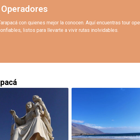
 Operadores
Tarapacá con quienes mejor la conocen. Aquí encuentras tour op
onfiables, listos para llevarte a vivir rutas inolvidables.
apacá