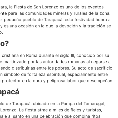
ara, la Fiesta de San Lorenzo es uno de los eventos
ente para las comunidades mineras y rurales de la zona.
el pequeño pueblo de Tarapacá, esta festividad honra a
y es una ocasión en la que la devoción y la tradición se
o.
zo?
 cristiana en Roma durante el siglo III, conocido por su
fue martirizado por las autoridades romanas al negarse a
riendo distribuirlas entre los pobres. Su acto de sacrificio
un símbolo de fortaleza espiritual, especialmente entre
 protector en la dura y peligrosa labor que desempeñan.
rapacá
eblo de Tarapacá, ubicado en la Pampa del Tamarugal,
renzo. La fiesta atrae a miles de fieles y turistas,
aje al santo en una celebración que combina ritos