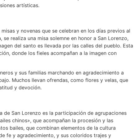
siones artísticas.
 misas y novenas que se celebran en los días previos al
sta, se realiza una misa solemne en honor a San Lorenzo,
agen del santo es llevada por las calles del pueblo. Esta
ión, donde los fieles acompañan a la imagen con
ineros y sus familias marchando en agradecimiento a
bajo. Muchos llevan ofrendas, como flores y velas, que
atitud y devoción.
ta de San Lorenzo es la participación de agrupaciones
ailes chinos», que acompañan la procesión y las
tos bailes, que combinan elementos de la cultura
e fe y agradecimiento, y sus coloridos trajes y