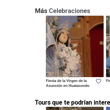
Más
Celebraciones
Fiesta de la Virgen de la
Fi
Asunción en Huatacondo
Tours que te podrían inter