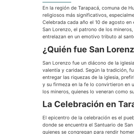
En la región de Tarapacá, comuna de Hu
religiosos más significativos, especialm
Celebrada cada año el 10 de agosto en 
San Lorenzo, el patrono de los mineros, 
entrelazan en un emotivo tributo al sant
¿Quién fue San Loren
San Lorenzo fue un diácono de la iglesia
valentía y caridad. Según la tradición, 
entregar las riquezas de la iglesia, prefi
y su firmeza en la fe lo convirtieron en 
los mineros, quienes lo veneran como su
La Celebración en Ta
El epicentro de la celebración es el pu
donde se encuentra el Santuario de San Lo
quienes se congregan para rendir homen