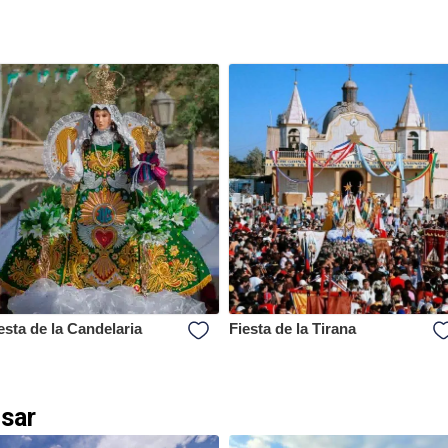
esta de la Candelaria
Fiesta de la Tirana
esar