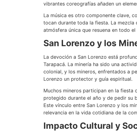
vibrantes coreografías añaden un elemen
La música es otro componente clave, co
tocan durante toda la fiesta. La mezcla
atmósfera única que resuena en todo el 
San Lorenzo y los Min
La devoción a San Lorenzo está profun
Tarapacá. La minería ha sido una activi
colonial, y los mineros, enfrentados a p
Lorenzo un protector y guía espiritual.
Muchos mineros participan en la fiesta
protegido durante el año y de pedir su 
Este vínculo entre San Lorenzo y los min
relevancia en la vida cotidiana de la co
Impacto Cultural y Soc