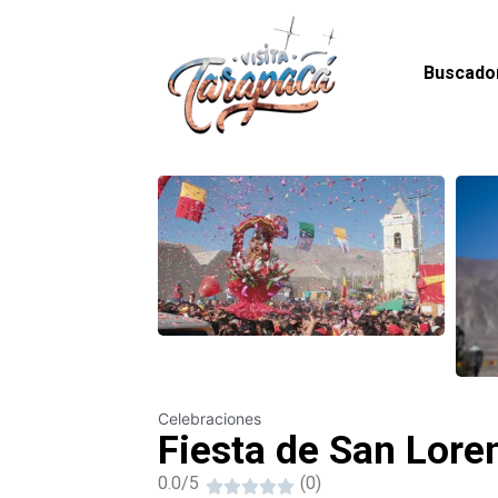
Buscado
Celebraciones
Fiesta de San Lore
0.0/5
(0)