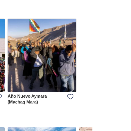
Año Nuevo Aymara
(Machaq Mara)