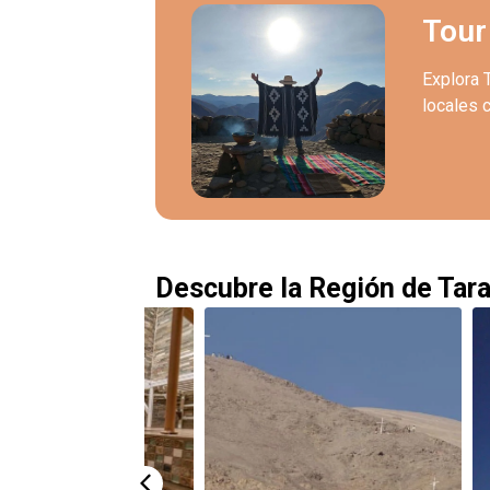
Tour
Explora 
locales c
Descubre la Región de Tar