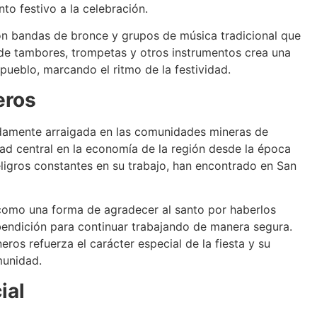
to festivo a la celebración.
n bandas de bronce y grupos de música tradicional que
 de tambores, trompetas y otros instrumentos crea una
pueblo, marcando el ritmo de la festividad.
eros
damente arraigada en las comunidades mineras de
dad central en la economía de la región desde la época
eligros constantes en su trabajo, han encontrado en San
 como una forma de agradecer al santo por haberlos
bendición para continuar trabajando de manera segura.
eros refuerza el carácter especial de la fiesta y su
munidad.
ial