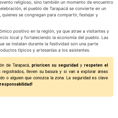
 evento religioso, sino también un momento de encuentro
 celebración, el pueblo de Tarapacá se convierte en un
, quienes se congregan para compartir, festejar y
mico positivo en la región, ya que atrae a visitantes y
rcio local y fortaleciendo la economía del pueblo. Las
e se instalan durante la festividad son una parte
oductos típicos y artesanías a los asistentes.
ión de Tarapacá,
prioricen su seguridad
y
respeten el
s registrados, lleven su basura y si van a explorar áreas
ado o alguien que conozca la zona. La seguridad es clave
 responsabilidad!