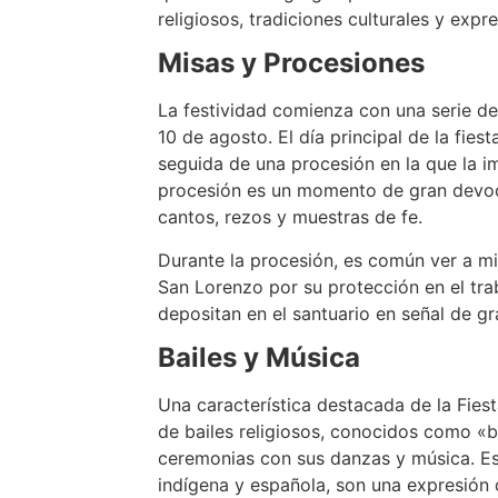
religiosos, tradiciones culturales y expre
Misas y Procesiones
La festividad comienza con una serie de
10 de agosto. El día principal de la fie
seguida de una procesión en la que la im
procesión es un momento de gran devoc
cantos, rezos y muestras de fe.
Durante la procesión, es común ver a m
San Lorenzo por su protección en el tra
depositan en el santuario en señal de gr
Bailes y Música
Una característica destacada de la Fies
de bailes religiosos, conocidos como «b
ceremonias con sus danzas y música. Es
indígena y española, son una expresión d