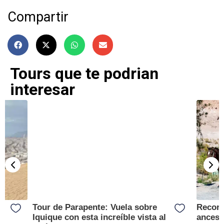
Compartir
Tours que te podrian
interesar
Tour de Parapente: Vuela sobre
Recorr
Iquique con esta increíble vista al
ancest