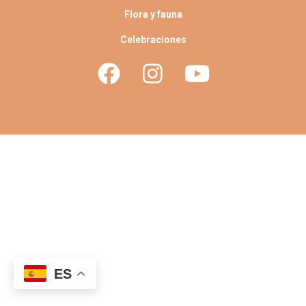
Flora y fauna
Celebraciones
ES