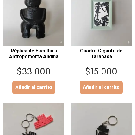
Réplica de Escultura
Cuadro Gigante de
Antropomorfa Andina
Tarapacá
$
33.000
$
15.000
Añadir al carrito
Añadir al carrito