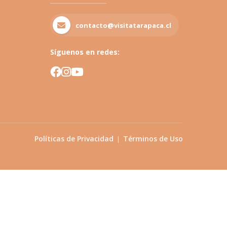
contacto@visitatarapaca.cl
Síguenos en redes:
Políticas de Privacidad
Términos de Uso
|