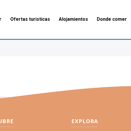
r
Ofertas turisticas
Alojamientos
Donde comer
UBRE
EXPLORA