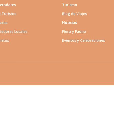
eradores
Turismo
e Turismo
Blog de Viajes
ores
Noticias
edores Locales
Flora y Fauna
ritos
Eventos y Celebraciones