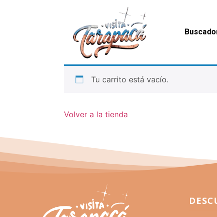
Buscado
Tu carrito está vacío.
Volver a la tienda
DESC