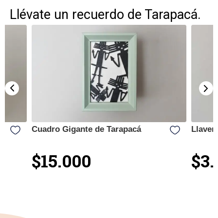
Llévate un recuerdo de Tarapacá.
Cuadro Gigante de Tarapacá
Llaver
$15.000
$3.