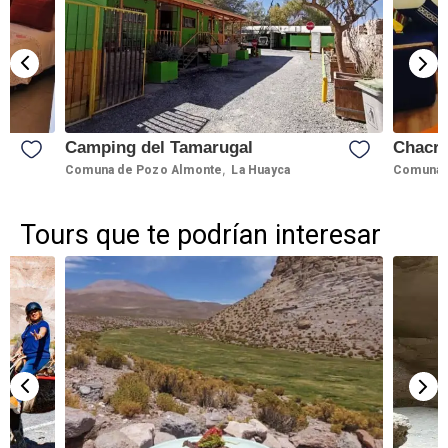
Camping del Tamarugal
Chacr
,
Comuna de Pozo Almonte
La Huayca
Comuna 
Tours que te podrían interesar