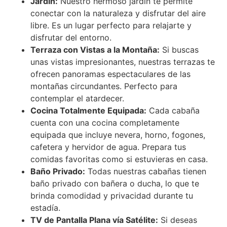
Jardín:
Nuestro hermoso jardín te permite
conectar con la naturaleza y disfrutar del aire
libre. Es un lugar perfecto para relajarte y
disfrutar del entorno.
Terraza con Vistas a la Montaña:
Si buscas
unas vistas impresionantes, nuestras terrazas te
ofrecen panoramas espectaculares de las
montañas circundantes. Perfecto para
contemplar el atardecer.
Cocina Totalmente Equipada:
Cada cabaña
cuenta con una cocina completamente
equipada que incluye nevera, horno, fogones,
cafetera y hervidor de agua. Prepara tus
comidas favoritas como si estuvieras en casa.
Baño Privado:
Todas nuestras cabañas tienen
baño privado con bañera o ducha, lo que te
brinda comodidad y privacidad durante tu
estadía.
TV de Pantalla Plana vía Satélite:
Si deseas