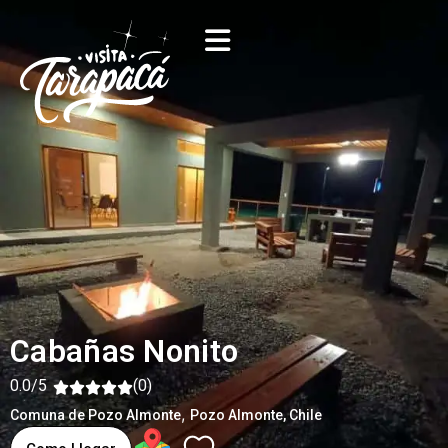
Cabañas Nonito
0.0/5
(0)
,
Comuna de Pozo Almonte
Pozo Almonte
, Chile