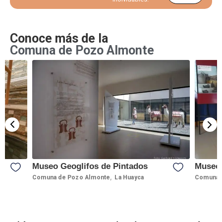
Conoce más de la
Comuna de Pozo Almonte
Museo Geoglifos de Pintados
Museo 
,
Comuna de Pozo Almonte
La Huayca
Comuna 