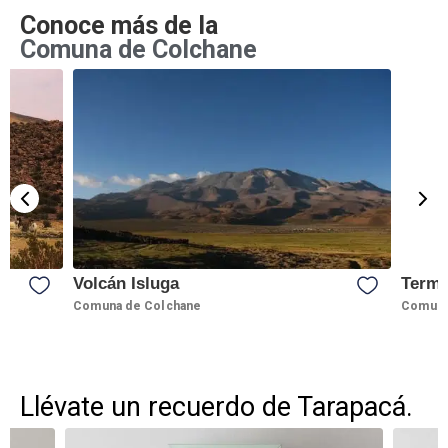
Conoce más de la
Comuna de Colchane
Volcán Isluga
Termas
Comuna de Colchane
Comuna 
Llévate un recuerdo de Tarapacá.