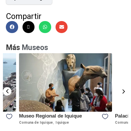
Compartir
Más
Museos
Museo Regional de Iquique
Palaci
,
Comuna de Iquique
Iquique
Comuna d