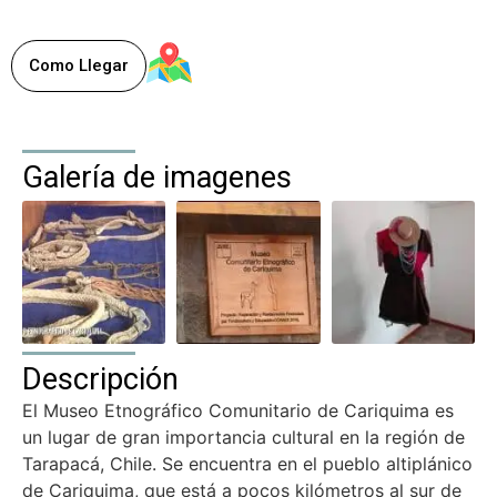
,
Comuna de Colchane
Cariquima
, Chile
3.800 m s. n. m.
Como Llegar
Galería de imagenes
Descripción
El Museo Etnográfico Comunitario de Cariquima es
un lugar de gran importancia cultural en la región de
Tarapacá, Chile. Se encuentra en el pueblo altiplánico
de Cariquima, que está a pocos kilómetros al sur de