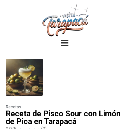
Recetas
Receta de Pisco Sour con Limón
de Pica en Tarapacá
0.0/5
(0)