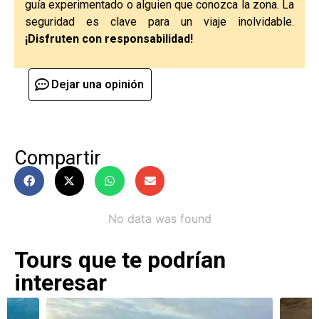
guía experimentado o alguien que conozca la zona. La
seguridad es clave para un viaje inolvidable.
¡Disfruten con responsabilidad!
Dejar una opinión
Compartir
No data was found
Tours que te podrían
interesar