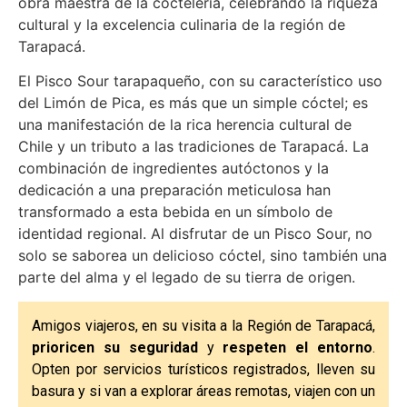
obra maestra de la coctelería, celebrando la riqueza
cultural y la excelencia culinaria de la región de
Tarapacá.
El Pisco Sour tarapaqueño, con su característico uso
del Limón de Pica, es más que un simple cóctel; es
una manifestación de la rica herencia cultural de
Chile y un tributo a las tradiciones de Tarapacá. La
combinación de ingredientes autóctonos y la
dedicación a una preparación meticulosa han
transformado a esta bebida en un símbolo de
identidad regional. Al disfrutar de un Pisco Sour, no
solo se saborea un delicioso cóctel, sino también una
parte del alma y el legado de su tierra de origen.
Amigos viajeros, en su visita a la Región de Tarapacá,
prioricen su seguridad
y
respeten el entorno
.
Opten por servicios turísticos registrados, lleven su
basura y si van a explorar áreas remotas, viajen con un