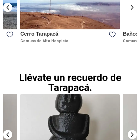
Cerro Tarapacá
Baños 
Comuna de Alto Hospicio
Comuna 
Llévate un recuerdo de
Tarapacá.