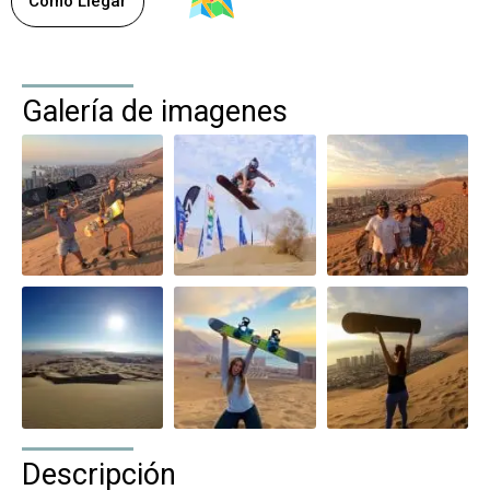
Como Llegar
Galería de imagenes
Descripción