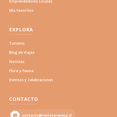
Emprendedores Locales
Mis Favoritos
EXPLORA
Turismo
Blog de Viajes
Noticias
Flora y Fauna
Eventos y Celebraciones
CONTACTO
contacto@visitatarapaca.cl