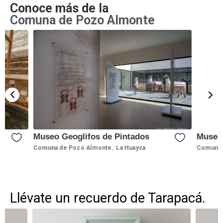
Conoce más de la
Comuna de Pozo Almonte
Museo Geoglifos de Pintados
Museo 
,
Comuna de Pozo Almonte
La Huayca
Comuna 
Llévate un recuerdo de Tarapacá.