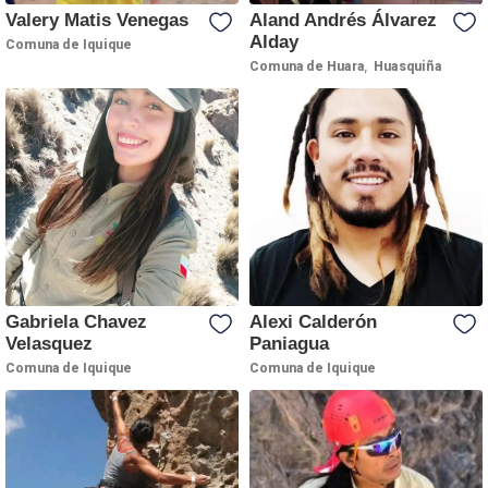
Valery Matis Venegas
Aland Andrés Álvarez
Alday
Comuna de Iquique
,
Comuna de Huara
Huasquiña
Gabriela Chavez
Alexi Calderón
Velasquez
Paniagua
Comuna de Iquique
Comuna de Iquique