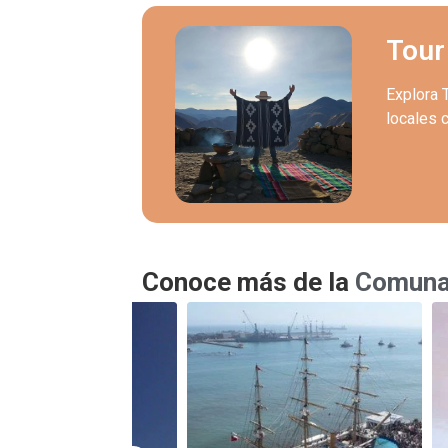
Tour
Explora 
locales c
Conoce más de la
Comuna 