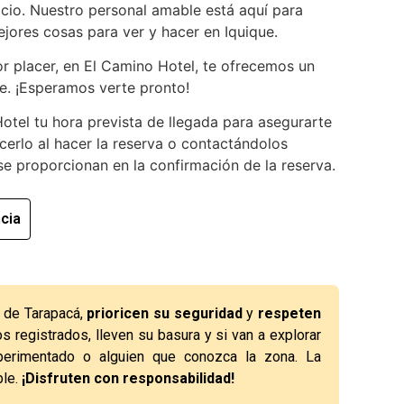
acio. Nuestro personal amable está aquí para
jores cosas para ver y hacer en Iquique.
r placer, en El Camino Hotel, te ofrecemos un
e. ¡Esperamos verte pronto!
otel tu hora prevista de llegada para asegurarte
erlo al hacer la reserva o contactándolos
se proporcionan en la confirmación de la reserva.
cia
n de Tarapacá,
prioricen su seguridad
y
respeten
os registrados, lleven su basura y si van a explorar
perimentado o alguien que conozca la zona. La
ble.
¡Disfruten con responsabilidad!