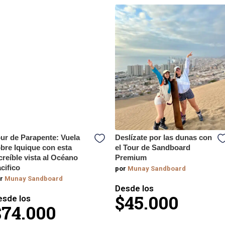
ur de Parapente: Vuela
Deslízate por las dunas con
bre Iquique con esta
el Tour de Sandboard
creíble vista al Océano
Premium
cifico
por
Munay Sandboard
r
Munay Sandboard
Desde los
$45.000
esde los
$74.000