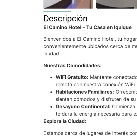
Descripción
El Camino Hotel – Tu Casa en Iquique
Bienvenidos a El Camino Hotel, tu hogar
convenientemente ubicados cerca de mu
ciudad.
Nuestras Comodidades:
WiFi Gratuito:
Mantente conectado 
remota con nuestra conexión WiFi g
Habitaciones Familiares:
Ofrecemos
sientan cómodos y disfruten de su 
Desayuno Continental:
Comienza t
te dará la energía necesaria para e
Explora la Ciudad:
Estamos cerca de lugares de interés como