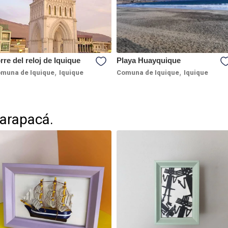
rre del reloj de Iquique
Playa Huayquique
,
,
muna de Iquique
Iquique
Comuna de Iquique
Iquique
Tarapacá.