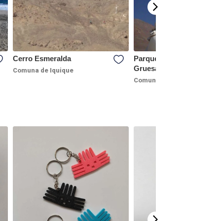
Cerro Esmeralda
Parque Bicentenario Pun
Gruesa
Comuna de Iquique
Comuna de Iquique