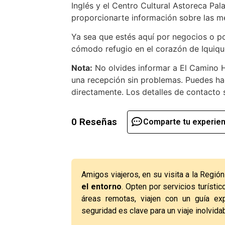
Inglés y el Centro Cultural Astoreca Pal
proporcionarte información sobre las me
Ya sea que estés aquí por negocios o po
cómodo refugio en el corazón de Iquiqu
Nota:
No olvides informar a El Camino H
una recepción sin problemas. Puedes hac
directamente. Los detalles de contacto 
0 Reseñas
Comparte tu experien
Amigos viajeros, en su visita a la Regió
el entorno
. Opten por servicios turístic
áreas remotas, viajen con un guía ex
seguridad es clave para un viaje inolvida