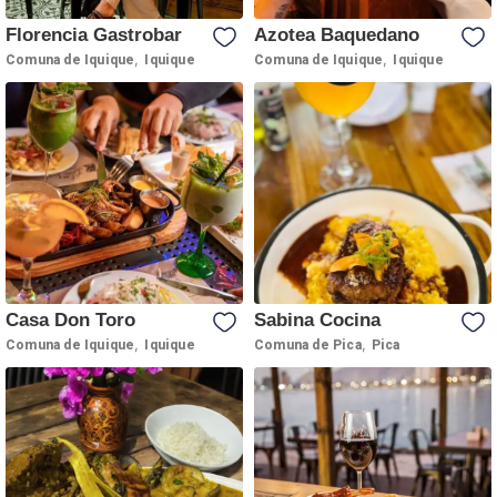
Florencia Gastrobar
Azotea Baquedano
,
,
Comuna de Iquique
Iquique
Comuna de Iquique
Iquique
Casa Don Toro
Sabina Cocina
,
,
Comuna de Iquique
Iquique
Comuna de Pica
Pica