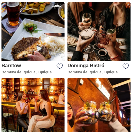
Barstow
Dominga Bistró
,
,
Comuna de Iquique
Iquique
Comuna de Iquique
Iquique