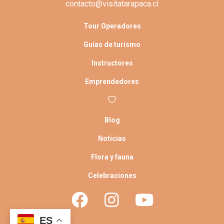
contacto@visitatarapaca.cl
Tour Operadores
Guías de turismo
Instructores
Emprendedores
Blog
Noticias
Flora y fauna
Celebraciones
ES