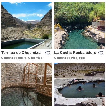
Termas de Chusmiza
La Cocha Resbaladero
,
,
Comuna de Huara
Chusmiza
Comuna de Pica
Pica