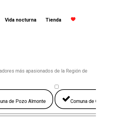
Vida nocturna
Tienda
eradores más apasionados de la Región de
una de Pozo Almonte
Comuna de Camiña