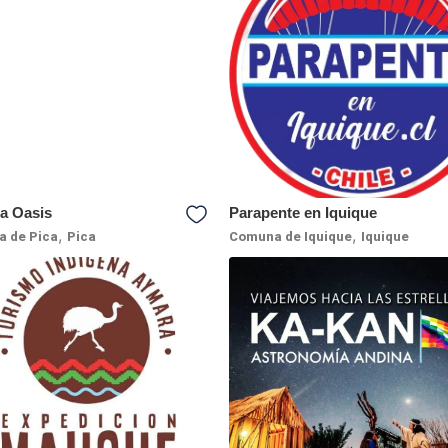
a Oasis
Parapente en Iquique
,
,
 de Pica
Pica
Comuna de Iquique
Iquique