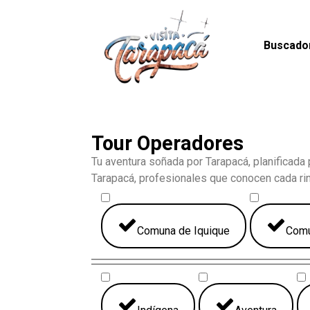
Buscado
Tour Operadores
Tu aventura soñada por Tarapacá, planificad
Tarapacá, profesionales que conocen cada rinc
Comuna de Iquique
Comu