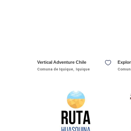
Vertical Adventure Chile
Explor
,
Comuna de Iquique
Iquique
Comuna