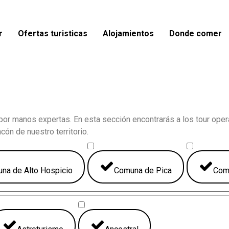
r
Ofertas turisticas
Alojamientos
Donde comer
a por manos expertas. En esta sección encontrarás a los tour op
ón de nuestro territorio.
na de Alto Hospicio
Comuna de Pica
Com