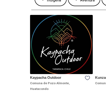
Indígena
Aventura
Kaypacha Outdoor
Kunza
,
Comuna de Pozo Almonte
Comuna
Huatacondo