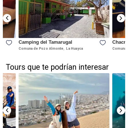
Camping del Tamarugal
Chacr
,
Comuna de Pozo Almonte
La Huayca
Comuna 
Tours que te podrían interesar