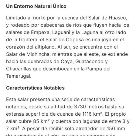
Un Entorno Natural Único
Limitado al norte por la cuenca del Salar de Huasco,
y rodeado por cabeceras de ríos que fluyen hacia los
salares de Empexa, Laguani y la Laguna al otro lado
de la frontera, el Salar de Coposa es una joya en el
corazón del altiplano. Al sur, se encuentra con el
Salar de Michincha, mientras que al este, se extiende
hacia las quebradas de Caya, Guatacondo y
Chacarillas que desembocan en la Pampa del
Tamarugal.
Características Notables
Este salar presenta una serie de características
notables, desde su altitud de 3730 metros hasta su
extensa superficie de cuenca de 1116 km². El propio
salar cubre 85 km² y cuenta con lagunas de entre 3 y
7 km². A pesar de recibir solo alrededor de 150 mm
de precipitación al año, su tasa de evaporación