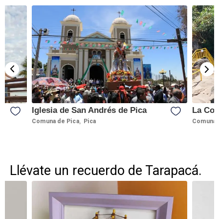
Iglesia de San Andrés de Pica
La Coc
,
Comuna de Pica
Pica
Comuna 
Llévate un recuerdo de Tarapacá.