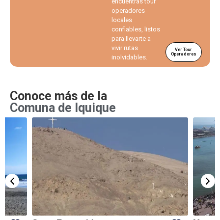
encuentras tour
operadores
locales
confiables, listos
para llevarte a
vivir rutas
Ver Tour
Operadores
inolvidables.
Conoce más de la
Comuna de Iquique