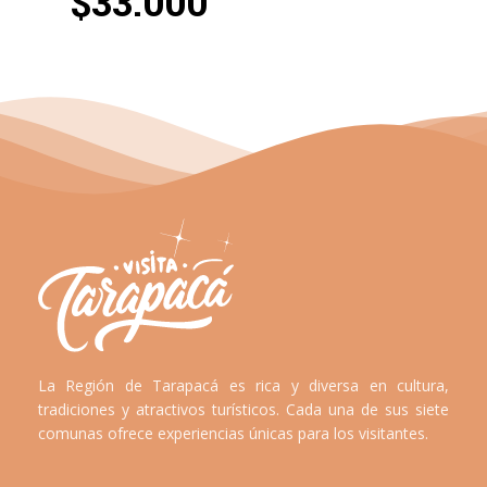
$33.000
La Región de Tarapacá es rica y diversa en cultura,
tradiciones y atractivos turísticos. Cada una de sus siete
comunas ofrece experiencias únicas para los visitantes.