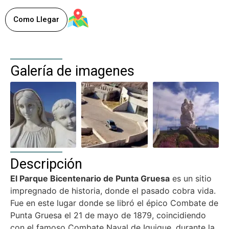
Comuna de Iquique
, Chile
Como Llegar
Galería de imagenes
Descripción
El Parque Bicentenario de Punta Gruesa
es un sitio
impregnado de historia, donde el pasado cobra vida.
Fue en este lugar donde se libró el épico Combate de
Punta Gruesa el 21 de mayo de 1879, coincidiendo
con el famoso Combate Naval de Iquique, durante la