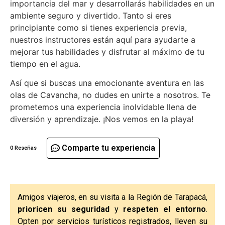
importancia del mar y desarrollarás habilidades en un
ambiente seguro y divertido. Tanto si eres
principiante como si tienes experiencia previa,
nuestros instructores están aquí para ayudarte a
mejorar tus habilidades y disfrutar al máximo de tu
tiempo en el agua.
Así que si buscas una emocionante aventura en las
olas de Cavancha, no dudes en unirte a nosotros. Te
prometemos una experiencia inolvidable llena de
diversión y aprendizaje. ¡Nos vemos en la playa!
Comparte tu experiencia
0 Reseñas
Amigos viajeros, en su visita a la Región de Tarapacá,
prioricen su seguridad
y
respeten el entorno
.
Opten por servicios turísticos registrados, lleven su