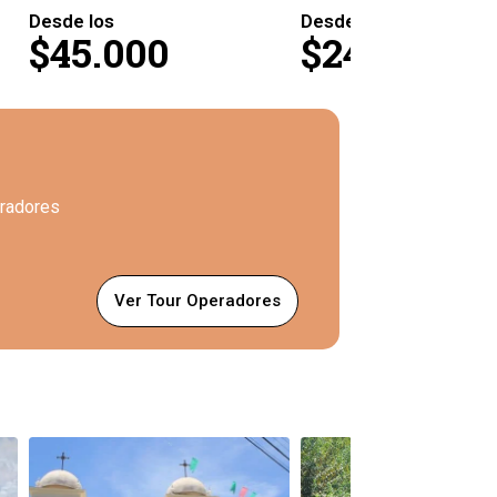
Desde los
Desde los
$45.000
$240.000
eradores
Ver Tour Operadores