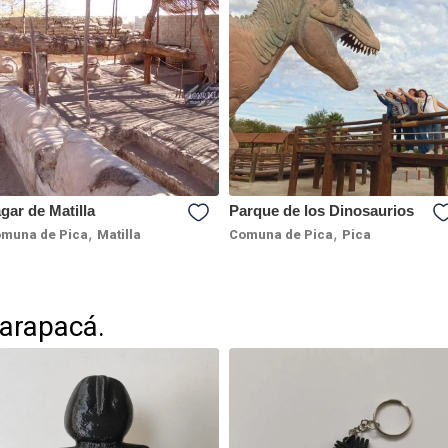
gar de Matilla
Parque de los Dinosaurios
,
,
muna de Pica
Matilla
Comuna de Pica
Pica
Tarapacá.