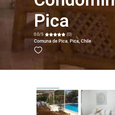
Pica
0.0/5
(0)
Comuna de Pica
Pica
, Chile
,