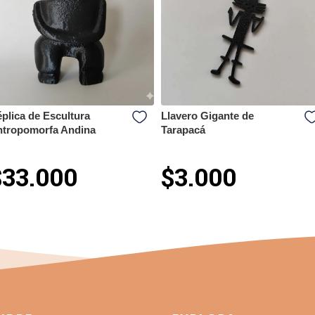
plica de Escultura
Llavero Gigante de
tropomorfa Andina
Tarapacá
$33.000
$3.000