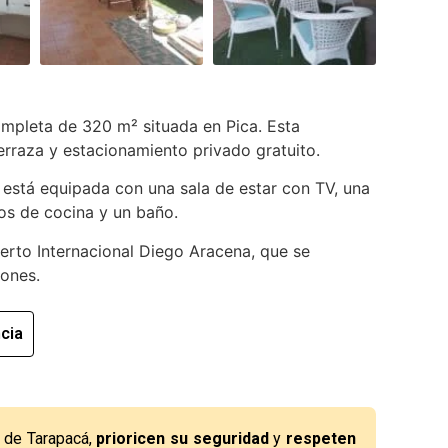
mpleta de 320 m² situada en Pica. Esta
erraza y estacionamiento privado gratuito.
 está equipada con una sala de estar con TV, una
os de cocina y un baño.
erto Internacional Diego Aracena, que se
iones.
cia
n de Tarapacá,
prioricen su seguridad
y
respeten