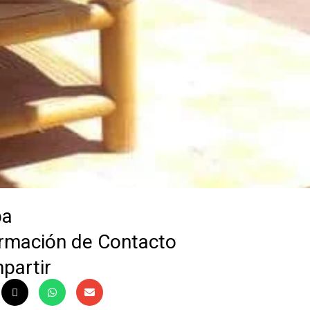
pa
ormación de Contacto
partir