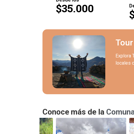
.990
$35.000
D
Tour
Explora 
locales c
Conoce más de la
Comuna