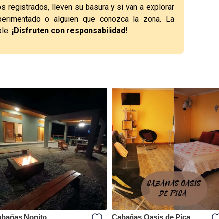
os registrados, lleven su basura y si van a explorar
perimentado o alguien que conozca la zona. La
ble.
¡Disfruten con responsabilidad!
bañas Nonito
Cabañas Oasis de Pica