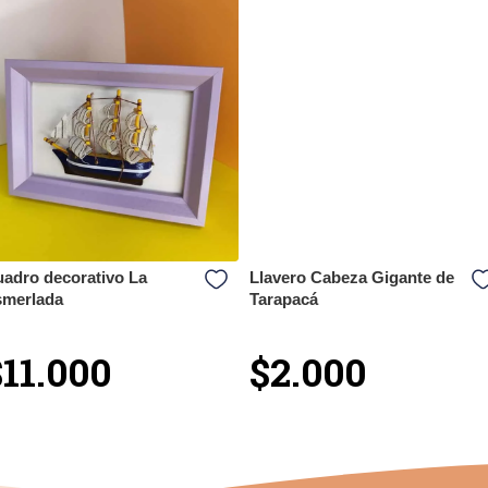
adro decorativo La
Llavero Cabeza Gigante de
smerlada
Tarapacá
$11.000
$2.000