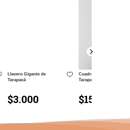
Llavero Gigante de
Cuadro Gigante de
Tarapacá
Tarapacá
$3.000
$15.000