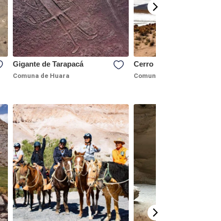
Gigante de Tarapacá
Cerro De Tapa
Comuna de Huara
Comuna de Colchane