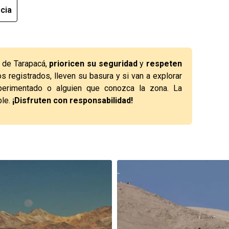
cia
n de Tarapacá,
prioricen su seguridad
y
respeten
os registrados, lleven su basura y si van a explorar
perimentado o alguien que conozca la zona. La
ble.
¡Disfruten con responsabilidad!