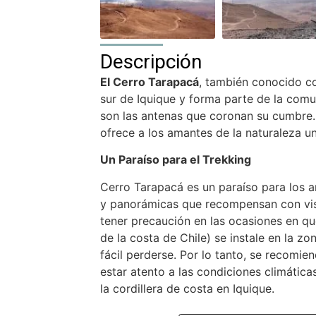
Descripción
El Cerro Tarapacá
, también conocido c
sur de Iquique y forma parte de la comun
son las antenas que coronan su cumbre. E
ofrece a los amantes de la naturaleza un
Un Paraíso para el Trekking
Cerro Tarapacá es un paraíso para los a
y panorámicas que recompensan con vis
tener precaución en las ocasiones en q
de la costa de Chile) se instale en la zo
fácil perderse. Por lo tanto, se recomie
estar atento a las condiciones climátic
la cordillera de costa en Iquique.