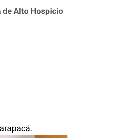
de Alto Hospicio
Tarapacá.