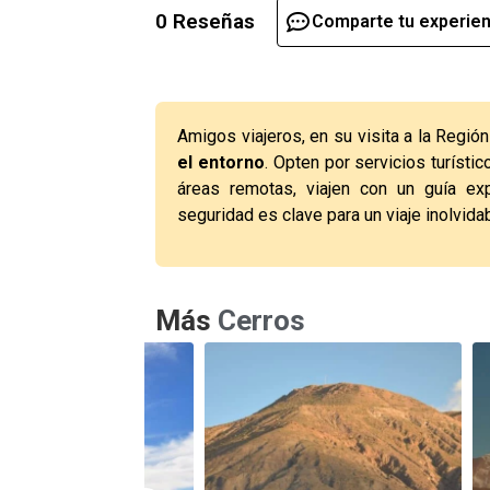
0 Reseñas
Comparte tu experien
Amigos viajeros, en su visita a la Regió
el entorno
. Opten por servicios turístic
áreas remotas, viajen con un guía ex
seguridad es clave para un viaje inolvida
Más
Cerros