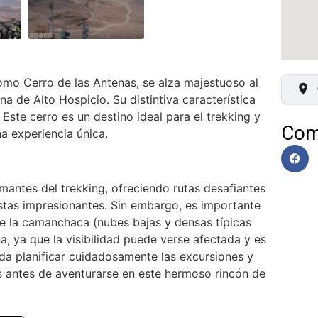
omo Cerro de las Antenas, se alza majestuoso al
a de Alto Hospicio. Su distintiva característica
ste cerro es un destino ideal para el trekking y
Com
a experiencia única.
mantes del trekking, ofreciendo rutas desafiantes
tas impresionantes. Sin embargo, es importante
ue la camanchaca (nubes bajas y densas típicas
na, ya que la visibilidad puede verse afectada y es
nda planificar cuidadosamente las excursiones y
as antes de aventurarse en este hermoso rincón de