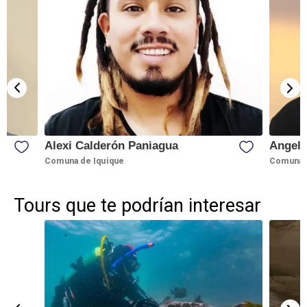
Alexi Calderón Paniagua
Angel 
Comuna de Iquique
Comuna d
Tours que te podrían interesar